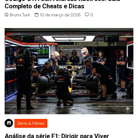
Completo de Cheats e Dicas
Bruno Turk
10 de março de 2026
0
Série & Filmes
Análise da série F1: Dirigir para Viver