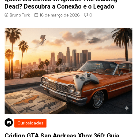
Dead? Descubra a Conexão e o Legado
Bruno Turk
16 de março de 2026
0
Curiosidades
Código GTA San Andreas Xbox 360: Guia