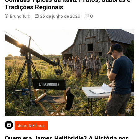
Tradições Regionais
Bruno Turk
25 de junho de 2026
0
Série & Filmes
Quem era James Heltibridle? A História por