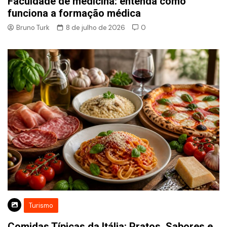
Faculdade de medicina: entenda como
funciona a formação médica
Bruno Turk
8 de julho de 2026
0
Turismo
Comidas Típicas da Itália: Pratos, Sabores e