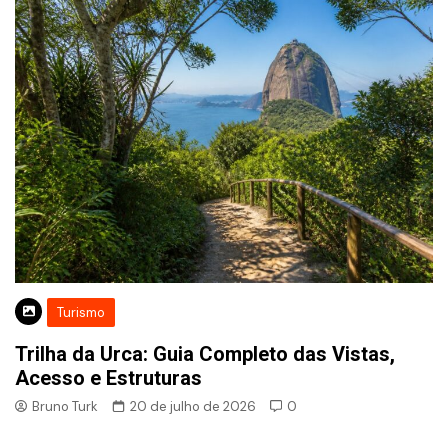
Turismo
Trilha da Urca: Guia Completo das Vistas,
Acesso e Estruturas
Bruno Turk
20 de julho de 2026
0