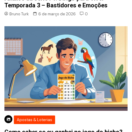
Temporada 3 – Bastidores e Emoções
Bruno Turk
6 de março de 2026
0
Apostas & Loterias
Como saber se eu ganhei no jogo do bicho?