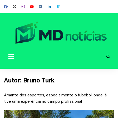
Skip
to
content
Autor:
Bruno Turk
Amante dos esportes, especialmente o fubebol, onde já
tive uma experência no campo profissional