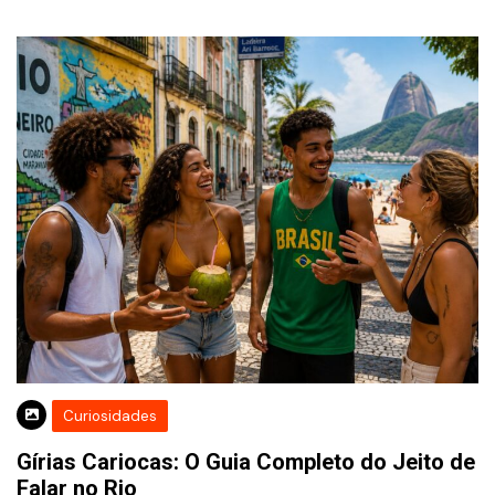
Curiosidades
Gírias Cariocas: O Guia Completo do Jeito de
Falar no Rio