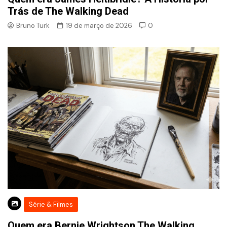
Trás de The Walking Dead
Bruno Turk
19 de março de 2026
0
Série & Filmes
Quem era Bernie Wrightson The Walking