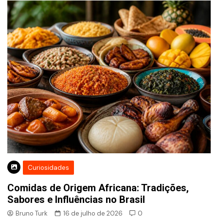
Curiosidades
Comidas de Origem Africana: Tradições,
Sabores e Influências no Brasil
Bruno Turk
16 de julho de 2026
0