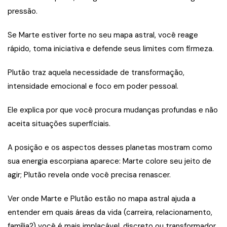
pressão.
Se Marte estiver forte no seu mapa astral, você reage
rápido, toma iniciativa e defende seus limites com firmeza.
Plutão traz aquela necessidade de transformação,
intensidade emocional e foco em poder pessoal.
Ele explica por que você procura mudanças profundas e não
aceita situações superficiais.
A posição e os aspectos desses planetas mostram como
sua energia escorpiana aparece: Marte colore seu jeito de
agir; Plutão revela onde você precisa renascer.
Ver onde Marte e Plutão estão no mapa astral ajuda a
entender em quais áreas da vida (carreira, relacionamento,
família?) você é mais implacável, discreto ou transformador.