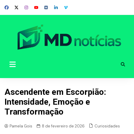
Skip
to
content
Ascendente em Escorpião:
Intensidade, Emoção e
Transformação
Curiosidades
Pamela Gois
8 de fevereiro de 2026