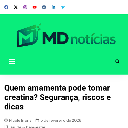
Skip
to
content
Quem amamenta pode tomar
creatina? Segurança, riscos e
dicas
Nicole Bruns
5 de fevereiro de 2026
Saúde & bem-estar