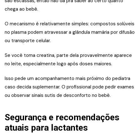
são escassas, então não dá pra saber ao certo quanto
chega ao bebê.
O mecanismo é relativamente simples: compostos solúveis
no plasma podem atravessar a glândula mamária por difusão
ou transporte celular.
Se você toma creatina, parte dela provavelmente aparece
no leite, especialmente logo após doses maiores.
Isso pede um acompanhamento mais próximo do pediatra
caso decida suplementar. O profissional pode pedir exames
ou observar sinais sutis de desconforto no bebê.
Segurança e recomendações
atuais para lactantes