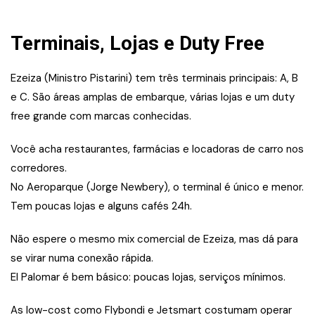
Terminais, Lojas e Duty Free
Ezeiza (Ministro Pistarini) tem três terminais principais: A, B
e C. São áreas amplas de embarque, várias lojas e um duty
free grande com marcas conhecidas.
Você acha restaurantes, farmácias e locadoras de carro nos
corredores.
No Aeroparque (Jorge Newbery), o terminal é único e menor.
Tem poucas lojas e alguns cafés 24h.
Não espere o mesmo mix comercial de Ezeiza, mas dá para
se virar numa conexão rápida.
El Palomar é bem básico: poucas lojas, serviços mínimos.
As low-cost como Flybondi e Jetsmart costumam operar