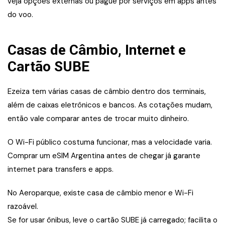
veja opções externas ou pague por serviços em apps antes
do voo.
Casas de Câmbio, Internet e
Cartão SUBE
Ezeiza tem várias casas de câmbio dentro dos terminais,
além de caixas eletrônicos e bancos. As cotações mudam,
então vale comparar antes de trocar muito dinheiro.
O Wi-Fi público costuma funcionar, mas a velocidade varia.
Comprar um eSIM Argentina antes de chegar já garante
internet para transfers e apps.
No Aeroparque, existe casa de câmbio menor e Wi-Fi
razoável.
Se for usar ônibus, leve o cartão SUBE já carregado; facilita o