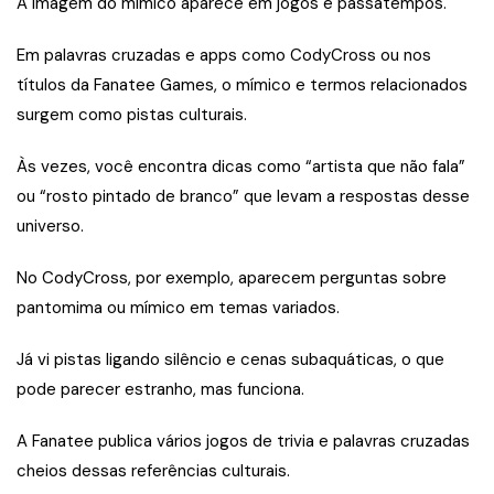
A imagem do mímico aparece em jogos e passatempos.
Em palavras cruzadas e apps como CodyCross ou nos
títulos da Fanatee Games, o mímico e termos relacionados
surgem como pistas culturais.
Às vezes, você encontra dicas como “artista que não fala”
ou “rosto pintado de branco” que levam a respostas desse
universo.
No CodyCross, por exemplo, aparecem perguntas sobre
pantomima ou mímico em temas variados.
Já vi pistas ligando silêncio e cenas subaquáticas, o que
pode parecer estranho, mas funciona.
A Fanatee publica vários jogos de trivia e palavras cruzadas
cheios dessas referências culturais.