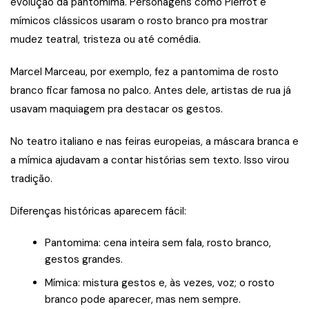
evolução da pantomima. Personagens como Pierrot e
mímicos clássicos usaram o rosto branco pra mostrar
mudez teatral, tristeza ou até comédia.
Marcel Marceau, por exemplo, fez a pantomima de rosto
branco ficar famosa no palco. Antes dele, artistas de rua já
usavam maquiagem pra destacar os gestos.
No teatro italiano e nas feiras europeias, a máscara branca e
a mímica ajudavam a contar histórias sem texto. Isso virou
tradição.
Diferenças históricas aparecem fácil:
Pantomima: cena inteira sem fala, rosto branco,
gestos grandes.
Mímica: mistura gestos e, às vezes, voz; o rosto
branco pode aparecer, mas nem sempre.