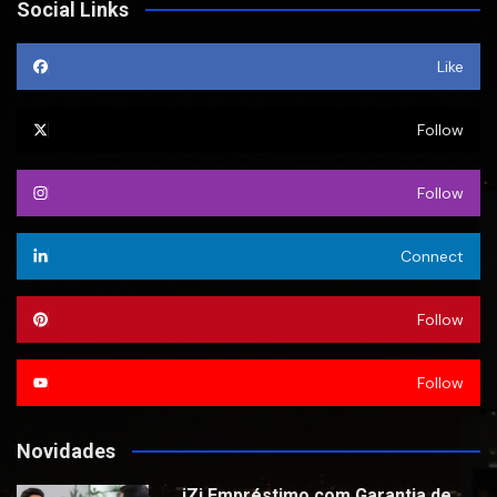
Social Links
Like
Follow
Follow
Connect
Follow
Follow
Novidades
iZi Empréstimo com Garantia de