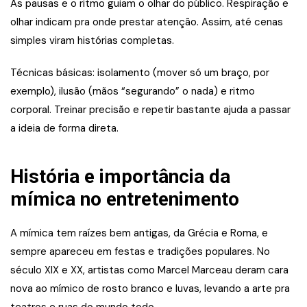
As pausas e o ritmo guiam o olhar do público. Respiração e
olhar indicam pra onde prestar atenção. Assim, até cenas
simples viram histórias completas.
Técnicas básicas: isolamento (mover só um braço, por
exemplo), ilusão (mãos “segurando” o nada) e ritmo
corporal. Treinar precisão e repetir bastante ajuda a passar
a ideia de forma direta.
História e importância da
mímica no entretenimento
A mímica tem raízes bem antigas, da Grécia e Roma, e
sempre apareceu em festas e tradições populares. No
século XIX e XX, artistas como Marcel Marceau deram cara
nova ao mímico de rosto branco e luvas, levando a arte pra