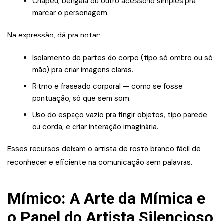
Chapéu, bengala ou outro acessório simples pra
marcar o personagem.
Na expressão, dá pra notar:
Isolamento de partes do corpo (tipo só ombro ou só
mão) pra criar imagens claras.
Ritmo e fraseado corporal — como se fosse
pontuação, só que sem som.
Uso do espaço vazio pra fingir objetos, tipo parede
ou corda, e criar interação imaginária.
Esses recursos deixam o artista de rosto branco fácil de
reconhecer e eficiente na comunicação sem palavras.
Mímico: A Arte da Mímica e
o Papel do Artista Silencioso