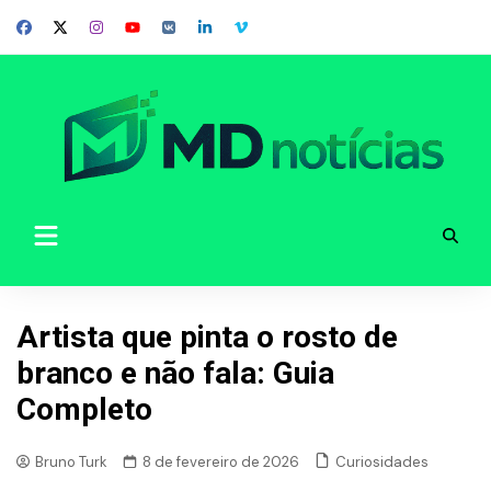
Skip
to
content
Artista que pinta o rosto de
branco e não fala: Guia
Completo
Curiosidades
Bruno Turk
8 de fevereiro de 2026