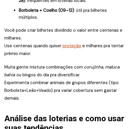
28)
: frequentes em loterias locais.
Borboleta + Coelho (09–12)
: útil pra bilhetes
múltiplos.
Você pode criar bilhetes dividindo o valor entre centenas e
milhares.
Use centenas quando quiser
proteção
e milhares pra tentar
prêmio maior.
Muita gente mistura combinações com
corujinha
,
maluca
bahia
ou bingos do dia pra diversificar.
Experimenta combinar animais de grupos diferentes (tipo
Borboleta+Leão+Veado) pra variar cobertura sem gastar
demais.
Análise das loterias e como usar
suas tendências