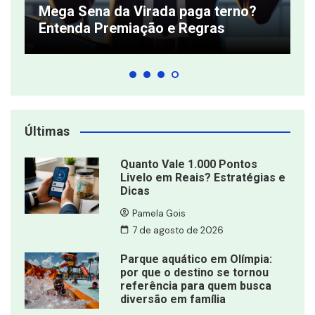
Mega Sena da Virada paga terno?
q
Entenda Premiação e Regras
s
Últimas
Quanto Vale 1.000 Pontos
Livelo em Reais? Estratégias e
Dicas
Pamela Gois
7 de agosto de 2026
Parque aquático em Olímpia:
por que o destino se tornou
referência para quem busca
diversão em família