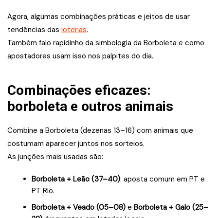
Agora, algumas combinações práticas e jeitos de usar
tendências das
loterias
.
Também falo rapidinho da simbologia da Borboleta e como
apostadores usam isso nos palpites do dia.
Combinações eficazes:
borboleta e outros animais
Combine a Borboleta (dezenas 13–16) com animais que
costumam aparecer juntos nos sorteios.
As junções mais usadas são:
Borboleta + Leão (37–40)
: aposta comum em PT e
PT Rio.
Borboleta + Veado (05–08)
e
Borboleta + Galo (25–