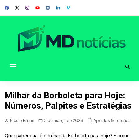
Skip
to
content
Milhar da Borboleta para Hoje:
Números, Palpites e Estratégias
Apostas & Loterias
Nicole Bruns
3 de março de 2026
Quer saber qual é o milhar da Borboleta para hoje? E como