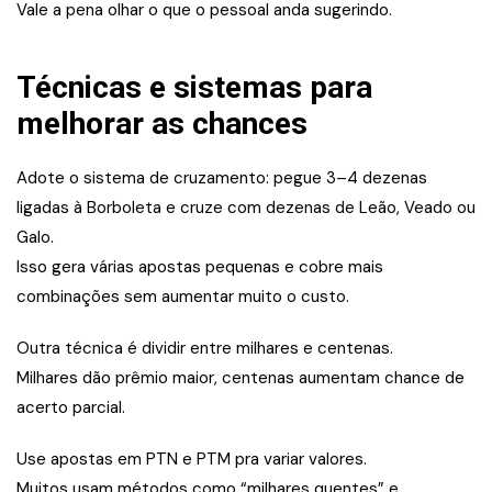
Vale a pena olhar o que o pessoal anda sugerindo.
Técnicas e sistemas para
melhorar as chances
Adote o sistema de cruzamento: pegue 3–4 dezenas
ligadas à Borboleta e cruze com dezenas de Leão, Veado ou
Galo.
Isso gera várias apostas pequenas e cobre mais
combinações sem aumentar muito o custo.
Outra técnica é dividir entre milhares e centenas.
Milhares dão prêmio maior, centenas aumentam chance de
acerto parcial.
Use apostas em PTN e PTM pra variar valores.
Muitos usam métodos como “milhares quentes” e