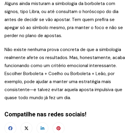
Alguns ainda misturam a simbologia da borboleta com
signos, tipo Libra, ou até consultam o horóscopo do dia
antes de decidir se vão apostar. Tem quem prefira se
apegar só ao símbolo mesmo, pra manter o foco e não se
perder no plano de apostas.
Não existe nenhuma prova concreta de que a simbologia
realmente afete os resultados. Mas, honestamente, acaba
funcionando como um critério emocional interessante.
Escolher Borboleta + Coelho ou Borboleta + Leão, por
exemplo, pode ajudar a manter uma estratégia mais
consistente—e talvez evitar aquela aposta impulsiva que
quase todo mundo já fez um dia.
Compatilhe nas redes sociais!