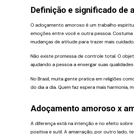
Definição e significado d
O adoçamento amoroso é um trabalho espiritu
emoções entre você e outra pessoa. Costuma 
mudanças de atitude para trazer mais cuidado,
Não existe promessa de controle total. O objeti
ajudando a pessoa a enxergar suas qualidades 
No Brasil, muita gente pratica em religiões c
do dia a dia. Quem faz espera mais harmonia, 
Adoçamento amoroso x am
A diferença está na intenção e no efeito sobre
positiva e sutil. A amarração, por outro lado, 