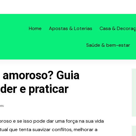
Home
Apostas & Loterias
Casa & Decora
Saúde & bem-estar
 amoroso? Guia
der e praticar
es
oso e se isso pode dar uma força na sua vida
tual que tenta suavizar conflitos, melhorar a