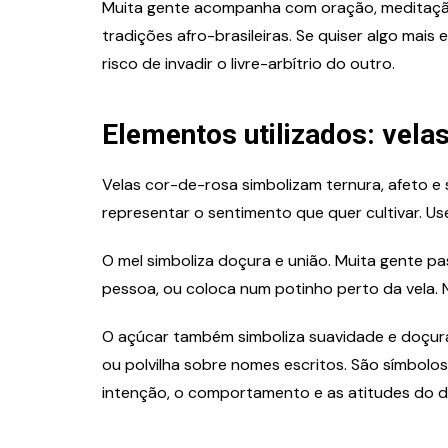
Muita gente acompanha com oração, meditação
tradições afro-brasileiras. Se quiser algo mai
risco de invadir o livre-arbítrio do outro.
Elementos utilizados: vela
Velas cor-de-rosa simbolizam ternura, afeto 
representar o sentimento que quer cultivar. Us
O mel simboliza doçura e união. Muita gente 
pessoa, ou coloca num potinho perto da vela. N
O açúcar também simboliza suavidade e doçura
ou polvilha sobre nomes escritos. São símbolos
intenção, o comportamento e as atitudes do di