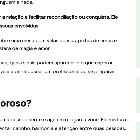
inguém a nada.
relação e facilitar reconciliação ou conquista. Ele
essoas envolvidas.
na, quais sinais podem aparecer e o que esperar
se vale a pena buscar um profissional ou se preparar
moroso?
a pessoa sente e age em relação a você. Ele mistura
umentar carinho, harmonia e atenção entre duas pessoas.