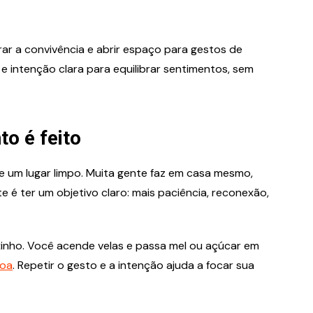
r a convivência e abrir espaço para gestos de
os e intenção clara para equilibrar sentimentos, sem
o é feito
m lugar limpo. Muita gente faz em casa mesmo,
e é ter um objetivo claro: mais paciência, reconexão,
aixinho. Você acende velas e passa mel ou açúcar em
oa
. Repetir o gesto e a intenção ajuda a focar sua