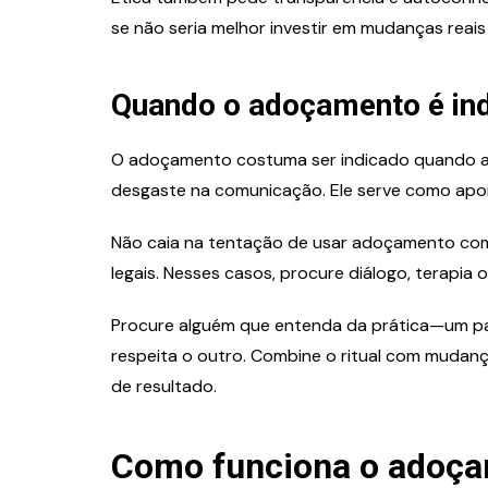
se não seria melhor investir em mudanças reais 
Quando o adoçamento é in
O adoçamento costuma ser indicado quando a r
desgaste na comunicação. Ele serve como apoio 
Não caia na tentação de usar adoçamento como
legais. Nesses casos, procure diálogo, terapia 
Procure alguém que entenda da prática—um pa
respeita o outro. Combine o ritual com mudanç
de resultado.
Como funciona o adoça