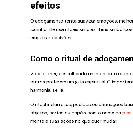
efeitos
O adoçamento tenta suavizar emoções, melhora
carinho. Ele usa rituais simples, itens simbólic
empurrar decisões.
Como o ritual de adoçament
Você começa escolhendo um momento calmo e u
outros preferem um guia espiritual. O important
harmonia, sei lá.
O ritual inclui rezas, pedidos ou afirmações b
objetos, cartas ou papéis com o nome da
pess
mente e suas ações no que quer mudar.