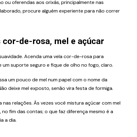
 ou oferendas aos orixás, principalmente nas
s elaborado, procure alguém experiente para não correr
s cor-de-rosa, mel e açúcar
e suavidade. Acenda uma vela cor-de-rosa para
e um suporte seguro e fique de olho no fogo, claro.
passa um pouco de mel num papel com o nome da
ão deixe mel exposto, senão vira festa de formiga.
 nas relações. Às vezes você mistura açúcar com mel
, no fim das contas; o que faz diferença mesmo é a
a a dia.