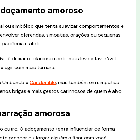
e adoçamento amoroso
al ou simbólico que tenta suavizar comportamentos e
envolver oferendas, simpatias, orações ou pequenas
 paciência e afeto.
vo é deixar o relacionamento mais leve e favorável,
e agir com mais ternura.
omo Umbanda e
Candomblé
, mas também em simpatias
menos brigas e mais gestos carinhosos de quem é alvo.
arração amorosa
 o outro. O adoçamento tenta influenciar de forma
tenta prender ou forçar alguém a ficar com você.