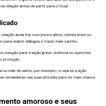
na relação antes de partir para o ritual.
dicado
elação anda fria, com pouco afeto, ciúmes leves ou
para reabrir diálogos e trazer mais carinho.
 solução para traição grave, violência ou questões
ou proteção.
i ou mãe de santo, por exemplo—e veja se a ação
as verdadeiras nas suas atitudes para ter mais chance
mento amoroso e seus