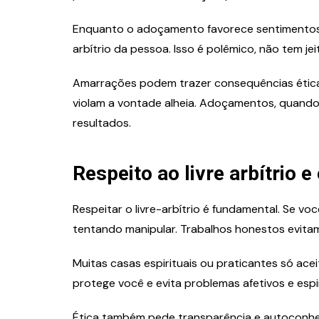
Enquanto o adoçamento favorece sentimentos e 
arbítrio da pessoa. Isso é polêmico, não tem jei
Amarrações podem trazer consequências éticas e
violam a vontade alheia. Adoçamentos, quando
resultados.
Respeito ao livre arbítrio e 
Respeitar o livre-arbítrio é fundamental. Se v
tentando manipular. Trabalhos honestos evitam
Muitas casas espirituais ou praticantes só ac
protege você e evita problemas afetivos e espir
Ética também pede transparência e autoconh