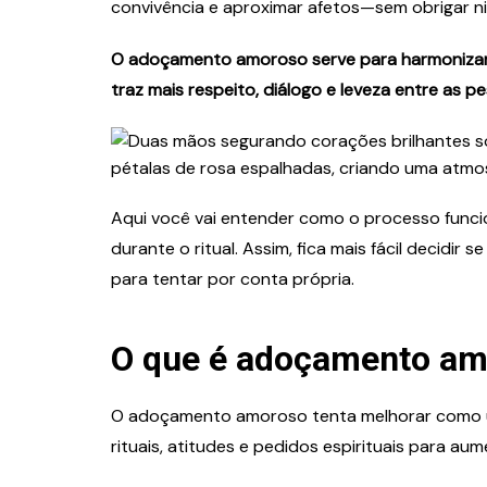
convivência e aproximar afetos—sem obrigar n
O adoçamento amoroso serve para harmonizar a 
traz mais respeito, diálogo e leveza entre as p
Aqui você vai entender como o processo funcio
durante o ritual. Assim, fica mais fácil decidir 
para tentar por conta própria.
O que é adoçamento a
O adoçamento amoroso tenta melhorar como um
rituais, atitudes e pedidos espirituais para a