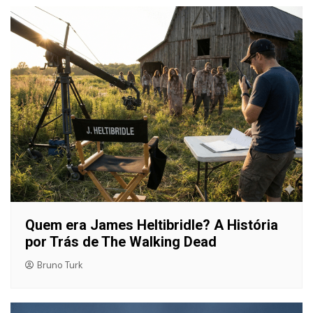
Quem era James Heltibridle? A História
por Trás de The Walking Dead
Bruno Turk