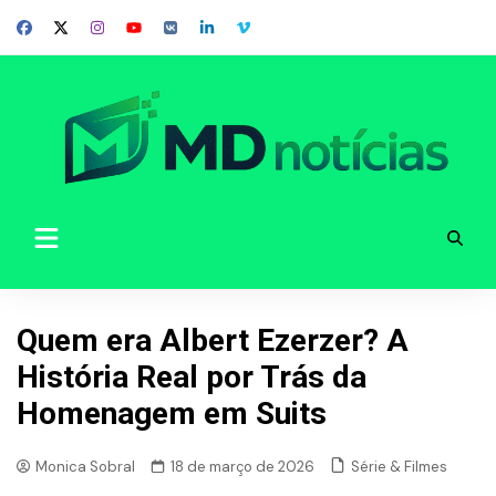
Skip
to
content
Quem era Albert Ezerzer? A
História Real por Trás da
Homenagem em Suits
Série & Filmes
Monica Sobral
18 de março de 2026